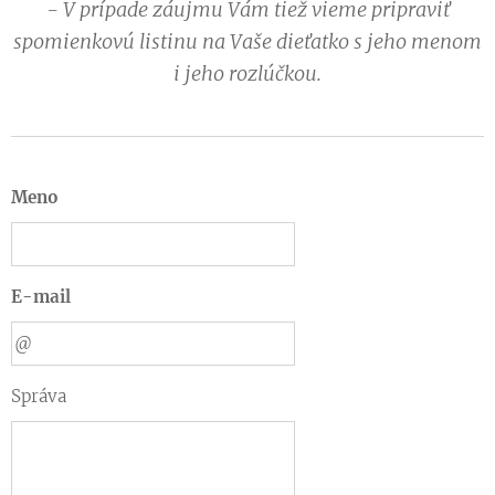
- V prípade záujmu Vám tiež vieme pripraviť
spomienkovú listinu na Vaše dieťatko s jeho menom
i jeho rozlúčkou.
Meno
E-mail
Správa