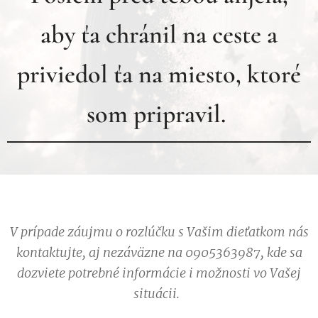
aby ťa chránil na ceste a
priviedol ťa na miesto, ktoré
som pripravil.
V prípade záujmu o rozlúčku s Vašim dieťatkom nás
kontaktujte, aj nezáväzne na 0905363987, kde sa
dozviete potrebné informácie i možnosti vo Vašej
situácii.
rozlú
vybav