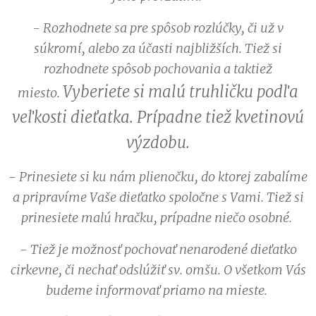
- Rozhodnete sa pre spôsob rozlúčky, či už v
súkromí, alebo za účasti najbližších. Tiež si
rozhodnete spôsob pochovania a taktiež
Vyberiete si malú truhličku podľa
miesto.
veľkosti dieťatka. Prípadne tiež kvetinovú
výzdobu.
- Prinesiete si ku nám plienočku, do ktorej zabalíme
a pripravíme Vaše dieťatko spoločne s Vami. Tiež si
prinesiete malú hračku, prípadne niečo osobné.
- Tiež je možnosť pochovať nenarodené dieťatko
cirkevne, či nechať odslúžiť sv. omšu. O všetkom Vás
budeme informovať priamo na mieste.