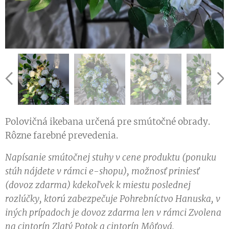
Polovičná ikebana určená pre smútočné obrady.
Rôzne farebné prevedenia.
Napísanie smútočnej stuhy v cene produktu (ponuku
stúh nájdete v rámci e-shopu), možnosť priniesť
(dovoz zdarma) kdekoľvek k miestu poslednej
rozlúčky, ktorú zabezpečuje Pohrebníctvo Hanuska, v
iných prípadoch je dovoz zdarma len v rámci Zvolena
na cintorín Zlatý Potok a cintorín Môťová.