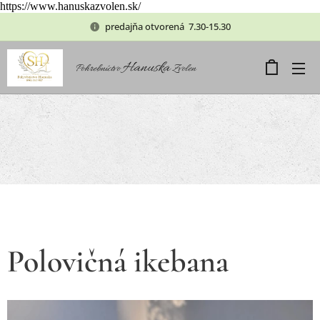
https://www.hanuskazvolen.sk/
predajňa otvorená 7.30-15.30
Hanuska
Pohrebníctvo
Zvolen
Polovičná ikebana